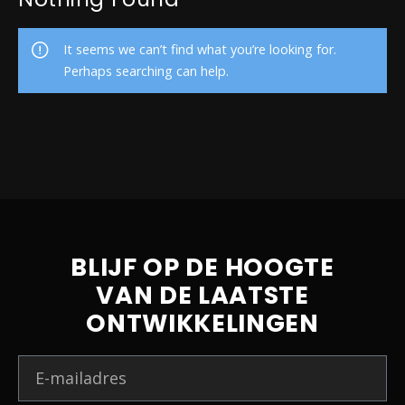
It seems we can’t find what you’re looking for.
Perhaps searching can help.
BLIJF OP DE HOOGTE
VAN DE LAATSTE
ONTWIKKELINGEN