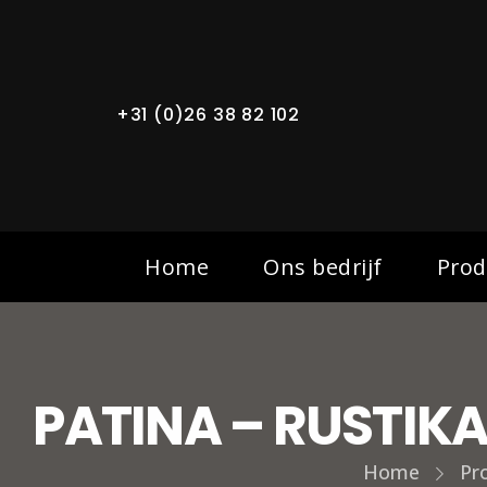
+31 (0)26 38 82 102
Home
Ons bedrijf
Prod
PATINA – RUSTIKA
Home
Pr