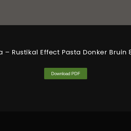
a – Rustikal Effect Pasta Donker Bruin 
Download PDF