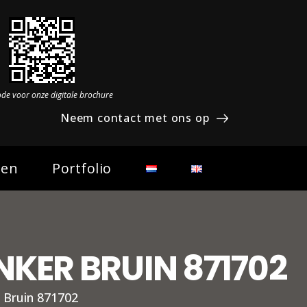
ode voor onze digitale brochure
Neem contact met ons op
den
Portfolio
NKER BRUIN 871702
r Bruin 871702