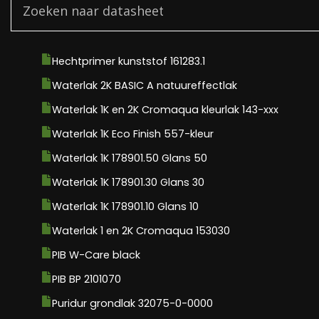
Hechtprimer kunststof 161283.1
Waterlak 2K BASIC A natuureffectlak
Waterlak 1K en 2K Cromaqua kleurlak 143-xxx
Waterlak 1K Eco Finish 557-kleur
Waterlak 1K 178901.50 Glans 50
Waterlak 1K 178901.30 Glans 30
Waterlak 1K 178901.10 Glans 10
Waterlak 1 en 2K Cromaqua 153030
PIB W-Care black
PIB BP 2101070
Puridur grondlak 32075-0-0000