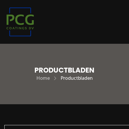
PRODUCTBLADEN
Home
Productbladen