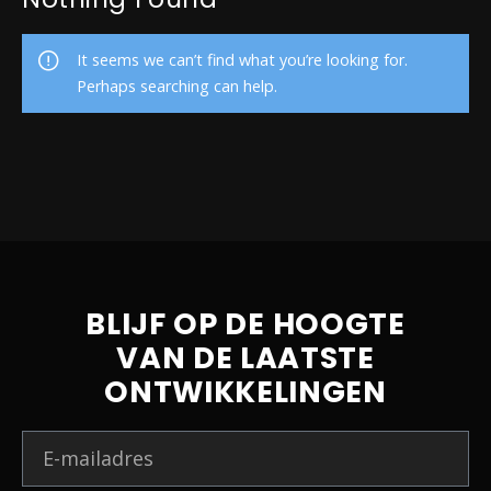
It seems we can’t find what you’re looking for.
Perhaps searching can help.
BLIJF OP DE HOOGTE
VAN DE LAATSTE
ONTWIKKELINGEN