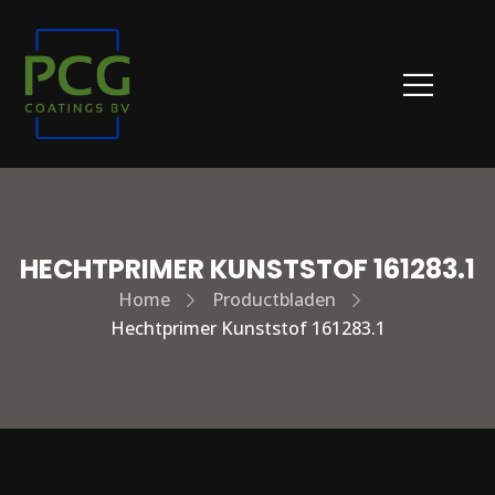
HECHTPRIMER KUNSTSTOF 161283.1
Home
Productbladen
Hechtprimer Kunststof 161283.1