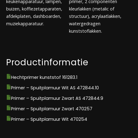
keukenapparatuur, lampen,
primer, 2 componenten
buizen, koffiezetapparaten,
kleurlakken (metalic of
afdekplaten, dashboarden,
structuur), acrylaatlakken,
muziekapparatuur.
watergedragen
kunststoflakken.
Productinformatie
Hechtprimer kunststof 161283.1
Primer – Spuitplamuur Wit AS 472844.10
Primer – Spuitplamuur Zwart AS 472844.9
Primer – Spuitplamuur Zwart 470257
Primer – Spuitplamuur Wit 470254