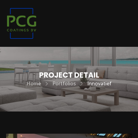
PROJECT DETAIL
Home
Portfolios
Innovatief